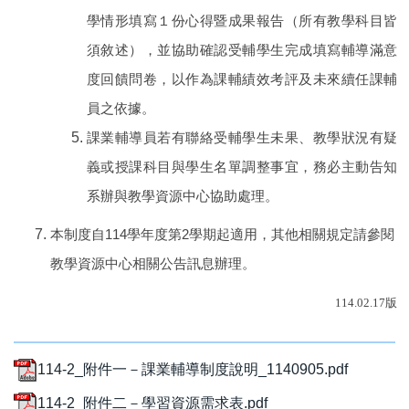
學情形填寫１份心得暨成果報告（所有教學科目皆
須敘述），並協助確認受輔學生完成填寫輔導滿意
度回饋問卷，以作為課輔績效考評及未來續任課輔
員之依據。
課業輔導員若有聯絡受輔學生未果、教學狀況有疑
義或授課科目與學生名單調整事宜，務必主動告知
系辦與教學資源中心協助處理。
本制度自114學年度第2學期起適用，其他相關規定請參閱
教學資源中心相關公告訊息辦理。
114.02.17版
114-2_附件一－課業輔導制度說明_1140905.pdf
114-2_附件二－學習資源需求表.pdf