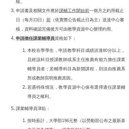
核。
申請書及相關文件應於
課輔工作開始前
一個月之約用截止
日（每月23日）
前
（依實際公告截止日為主）送達中心審
核，資料確認完備後方可由教學資源中心辦理約用。
申請擔任課業輔導員
資格如下：
本校在學學生，申請教學科目成績須達80分以上，
且經該科目授課教師或系主任推薦有能力擔任課業
輔導員者；若輔導科目為新開課程，則須由推薦系
所或教師寫明推薦原因。
若遇特殊情況，教學資源中心保有選擇適任課業輔
導員之權利。
課業輔導員津貼：
按時薪計，大學部196元整（以勞動部公布之最新基