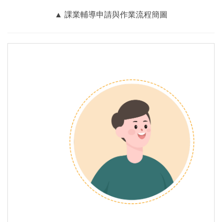
▲ 課業輔導申請與作業流程簡圖