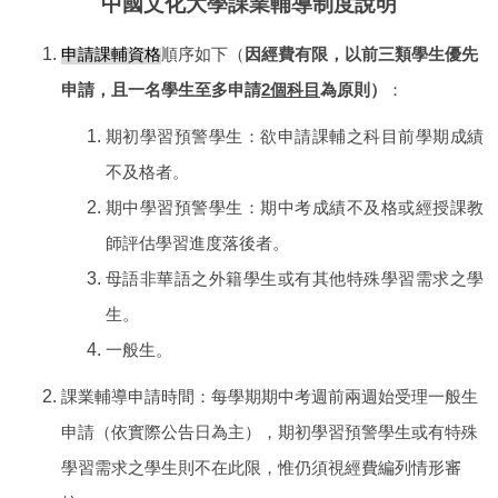
中國文化大學課業輔導制度說明
申請課輔資格
順序如下（
因經費有限，以前三類學生優先
申請，且一名學生至多申請
2個科目
為原則）
：
期初學習預警學生：欲申請課輔之科目前學期成績
不及格者。
期中學習預警學生：期中考成績不及格或經授課教
師評估學習進度落後者。
母語非華語之外籍學生或有其他特殊學習需求之學
生。
一般生。
課業輔導申請時間：每學期期中考週前兩週始受理一般生
申請（依實際公告日為主），期初學習預警學生或有特殊
學習需求之學生則不在此限，惟仍須視經費編列情形審