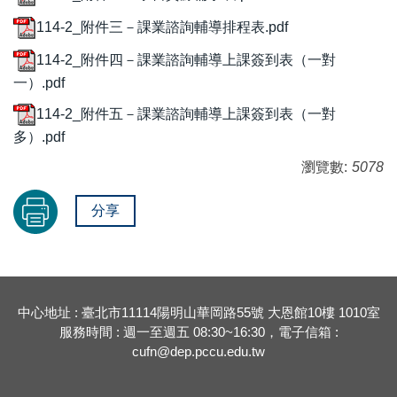
114-2_附件三－課業諮詢輔導排程表.pdf
114-2_附件四－課業諮詢輔導上課簽到表（一對
一）.pdf
114-2_附件五－課業諮詢輔導上課簽到表（一對
多）.pdf
瀏覽數:
5078
分享
中心地址 : 臺北市11114陽明山華岡路55號 大恩館10樓 1010室
服務時間 : 週一至週五 08:30~16:30，電子信箱 :
cufn@dep.pccu.edu.tw