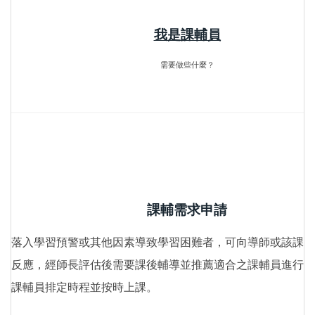
我是課輔員
需要做些什麼？
課輔需求申請
落入學習預警或其他因素導致學習困難者，可向導師或該課程
反應，經師長評估後需要課後輔導並推薦適合之課輔員進行媒
課輔員排定時程並按時上課。